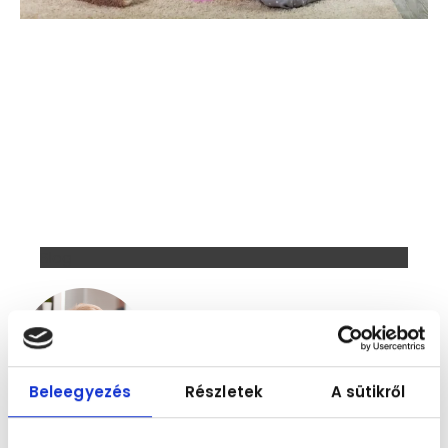
Blog
Beleegyezés
Részletek
A sütikről