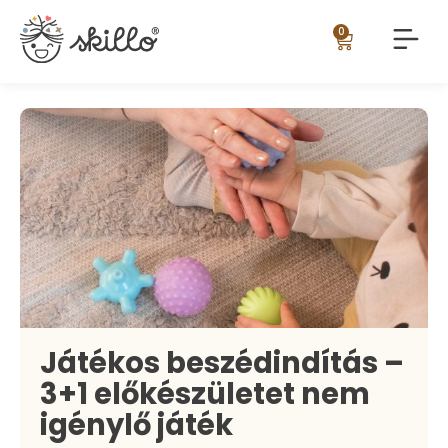
0
Játékos beszédindítás –
3+1 előkészületet nem
igénylő játék