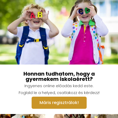
Honnan tudhatom, hogy a
gyermekem iskolaérett?
Ingyenes online előadás kedd este.
Foglald le a helyed, csatlakozz és kérdezz!
Máris regisztrálok!