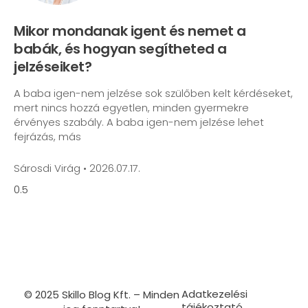
Mikor mondanak igent és nemet a
babák, és hogyan segítheted a
jelzéseiket?
A baba igen-nem jelzése sok szülőben kelt kérdéseket,
mert nincs hozzá egyetlen, minden gyermekre
érvényes szabály. A baba igen-nem jelzése lehet
fejrázás, más
Sárosdi Virág
2026.07.17.
Adatkezelési
© 2025 Skillo Blog Kft. – Minden
tájékoztató