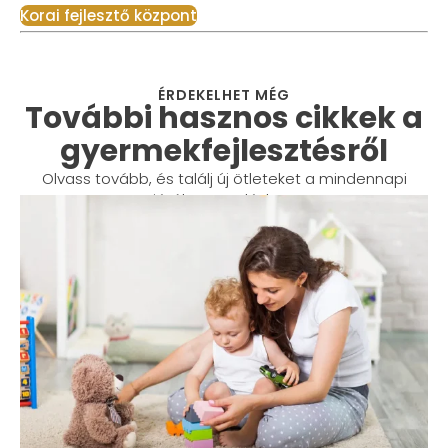
Korai fejlesztő központ
ÉRDEKELHET MÉG
További hasznos cikkek a
gyermekfejlesztésről
Olvass tovább, és találj új ötleteket a mindennapi
játékos tanuláshoz!