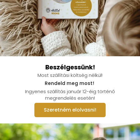
Beszélgessünk!
Most szállítási költség nélkül!
Rendeld meg most!
Ingyenes szállítás január 12-éig történő
megrendelés esetén!
Szeretném elolvasni!