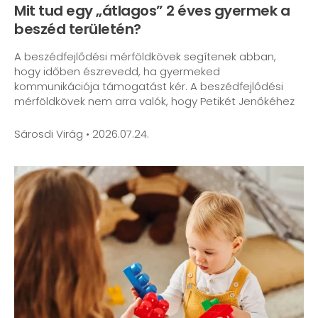
Mit tud egy „átlagos” 2 éves gyermek a
beszéd területén?
A beszédfejlődési mérföldkövek segítenek abban,
hogy időben észrevedd, ha gyermeked
kommunikációja támogatást kér. A beszédfejlődési
mérföldkövek nem arra valók, hogy Petikét Jenőkéhez
Sárosdi Virág
2026.07.24.