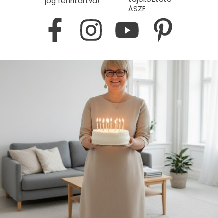
jog fenntartva!
ÁSZF