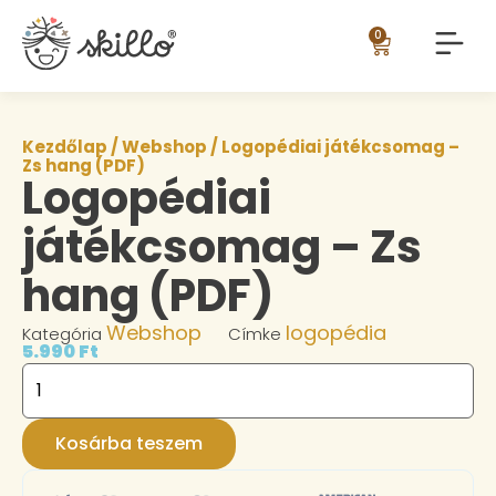
0
Kezdőlap
/
Webshop
/ Logopédiai játékcsomag –
Zs hang (PDF)
Logopédiai
játékcsomag – Zs
hang (PDF)
Webshop
logopédia
Kategória
Címke
5.990
Ft
Kosárba teszem