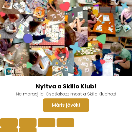
Nyitva a Skillo Klub!
Ne maradj le! Csatlakozz most a Skillo Klubhoz!
Máris jövők!