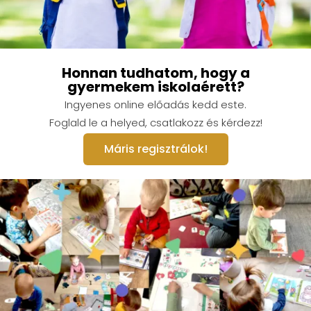
Honnan tudhatom, hogy a
gyermekem iskolaérett?
Ingyenes online előadás kedd este.
Foglald le a helyed, csatlakozz és kérdezz!
Máris regisztrálok!