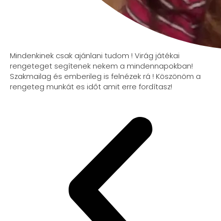
Mindenkinek csak ajánlani tudom ! Virág játékai
rengeteget segítenek nekem a mindennapokban!
Szakmailag és emberileg is felnézek rá ! Köszönöm a
rengeteg munkát es időt amit erre fordítasz!