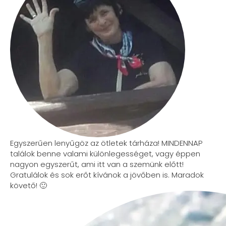
Egyszerűen lenyűgöz az ötletek tárháza! MINDENNAP
találok benne valami különlegességet, vagy éppen
nagyon egyszerűt, ami itt van a szemünk előtt!
Gratulálok és sok erőt kívánok a jövőben is. Maradok
követő! 🙂