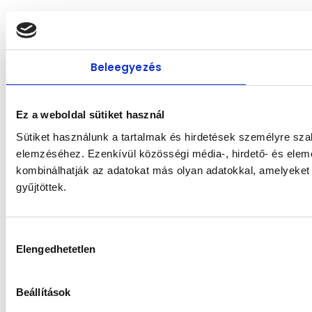
Beleegyezés
Ez a weboldal sütiket használ
Sütiket használunk a tartalmak és hirdetések személyre sza
elemzéséhez. Ezenkívül közösségi média-, hirdető- és elem
kombinálhatják az adatokat más olyan adatokkal, amelyeket
gyűjtöttek.
Hozzájárulás
Elengedhetetlen
kiválasztása
Beállítások