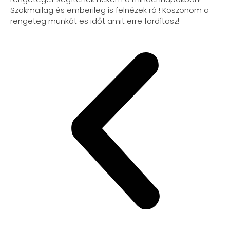
Szakmailag és emberileg is felnézek rá ! Köszönöm a
rengeteg munkát es időt amit erre fordítasz!