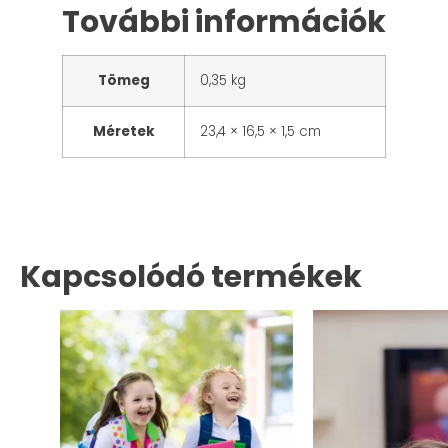
További információk
Tömeg
0,35 kg
Méretek
23,4 × 16,5 × 1,5 cm
Kapcsolódó termékek