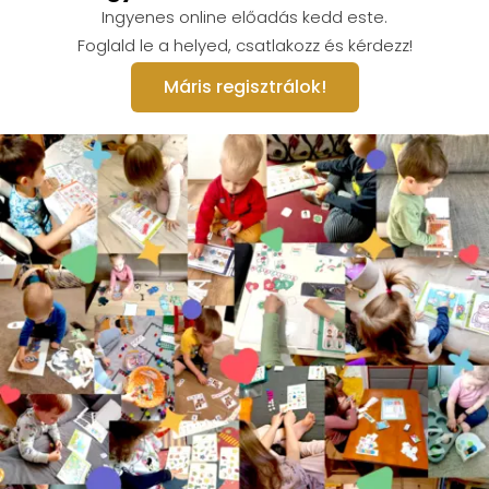
Ingyenes online előadás kedd este.
Foglald le a helyed, csatlakozz és kérdezz!
Máris regisztrálok!