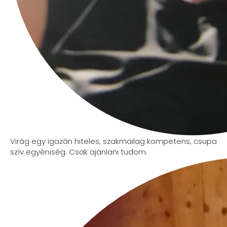
Virág egy igazán hiteles, szakmailag kompetens, csupa
szív egyéniség. Csak ajánlani tudom.