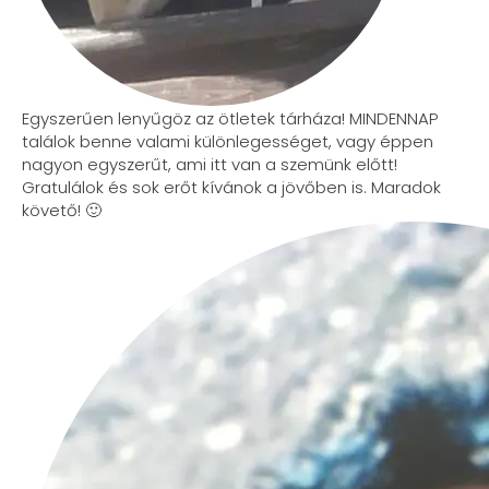
Egyszerűen lenyűgöz az ötletek tárháza! MINDENNAP
találok benne valami különlegességet, vagy éppen
nagyon egyszerűt, ami itt van a szemünk előtt!
Gratulálok és sok erőt kívánok a jövőben is. Maradok
követő! 🙂