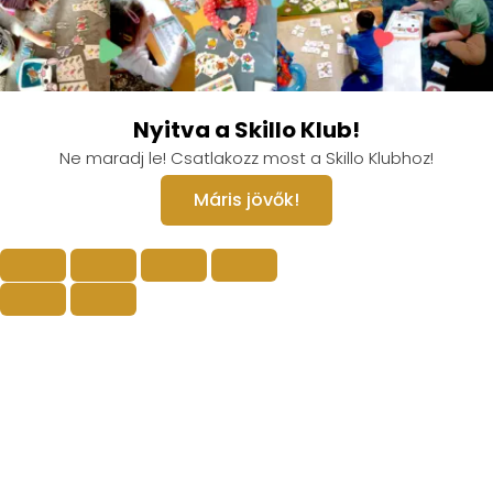
Nyitva a Skillo Klub!
Ne maradj le! Csatlakozz most a Skillo Klubhoz!
Máris jövők!