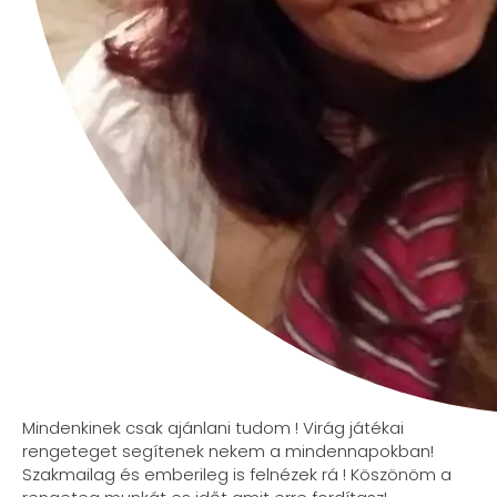
Mindenkinek csak ajánlani tudom ! Virág játékai
rengeteget segítenek nekem a mindennapokban!
Szakmailag és emberileg is felnézek rá ! Köszönöm a