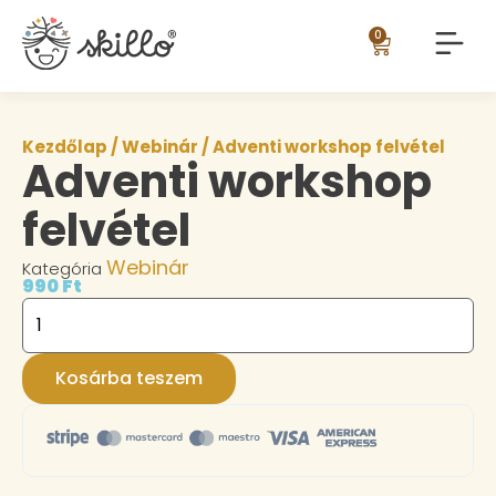
0
Kezdőlap
/
Webinár
/ Adventi workshop felvétel
Adventi workshop
felvétel
Webinár
Kategória
990
Ft
Kosárba teszem