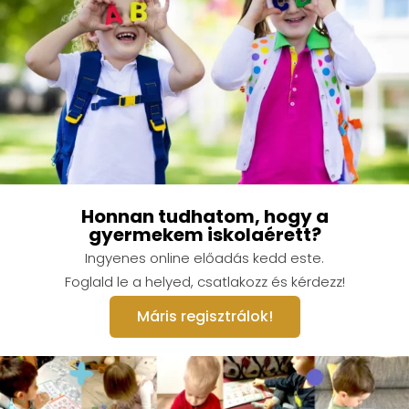
Honnan tudhatom, hogy a
gyermekem iskolaérett?
Ingyenes online előadás kedd este.
Foglald le a helyed, csatlakozz és kérdezz!
Máris regisztrálok!