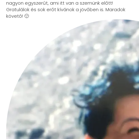
nagyon egyszerűt, ami itt van a szemünk előtt!
Gratulálok és sok erőt kívánok a jövőben is. Maradok
követő! 🙂