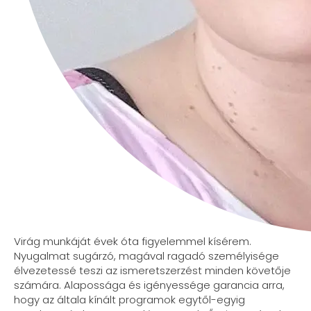
Virág munkáját évek óta figyelemmel kísérem.
Nyugalmat sugárzó, magával ragadó személyisége
élvezetessé teszi az ismeretszerzést minden követője
számára. Alapossága és igényessége garancia arra,
hogy az általa kínált programok egytől-egyig