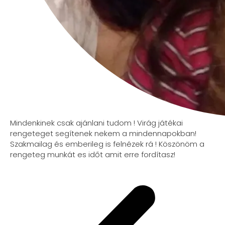
Mindenkinek csak ajánlani tudom ! Virág játékai
rengeteget segítenek nekem a mindennapokban!
Szakmailag és emberileg is felnézek rá ! Köszönöm a
rengeteg munkát es időt amit erre fordítasz!