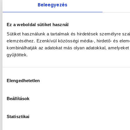
Beleegyezés
Ez a weboldal sütiket használ
Sütiket használunk a tartalmak és hirdetések személyre sza
elemzéséhez. Ezenkívül közösségi média-, hirdető- és elem
kombinálhatják az adatokat más olyan adatokkal, amelyeket
gyűjtöttek.
Hozzájárulás
Elengedhetetlen
kiválasztása
Beállítások
Statisztikai