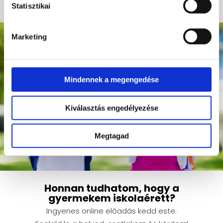
Máris jövök!
Statisztikai
Marketing
Mindennek a megengedése
Kiválasztás engedélyezése
Megtagad
Honnan tudhatom, hogy a
gyermekem iskolaérett?
Ingyenes online előadás kedd este.