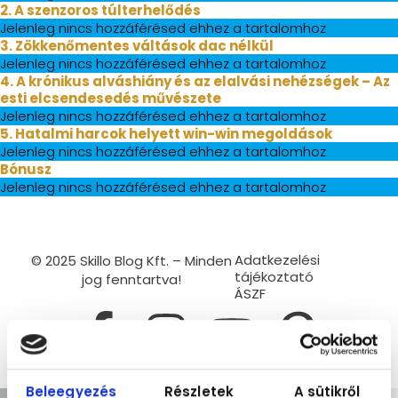
2. A szenzoros túlterhelődés
Jelenleg nincs hozzáférésed ehhez a tartalomhoz
3. Zökkenőmentes váltások dac nélkül
Jelenleg nincs hozzáférésed ehhez a tartalomhoz
4. A krónikus alváshiány és az elalvási nehézségek – Az
esti elcsendesedés művészete
Jelenleg nincs hozzáférésed ehhez a tartalomhoz
5. Hatalmi harcok helyett win-win megoldások
Jelenleg nincs hozzáférésed ehhez a tartalomhoz
Bónusz
Jelenleg nincs hozzáférésed ehhez a tartalomhoz
Adatkezelési
© 2025 Skillo Blog Kft. – Minden
tájékoztató
jog fenntartva!
ÁSZF
Beleegyezés
Részletek
A sütikről