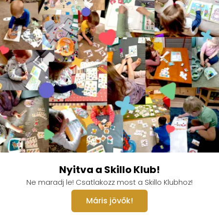
Nyitva a Skillo Klub!
Ne maradj le! Csatlakozz most a Skillo Klubhoz!
Máris jövők!