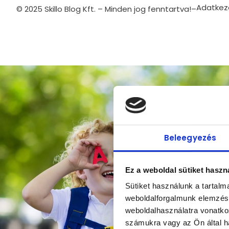
Adatkeze
© 2025 Skillo Blog Kft. – Minden jog fenntartva!
–
Beleegyezés
Ez a weboldal sütiket haszn
Sütiket használunk a tartal
weboldalforgalmunk elemzésé
weboldalhasználatra vonatko
számukra vagy az Ön által ha