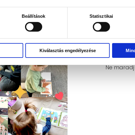
Beállítások
Statisztikai
Kiválasztás engedélyezése
Min
Ny
Ne maradj 