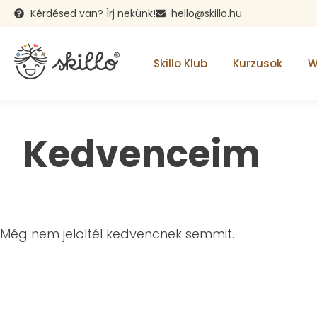
Kérdésed van? Írj nekünk!
hello@skillo.hu
Skillo Klub
Kurzusok
W
Kedvenceim
Még nem jelöltél kedvencnek semmit.