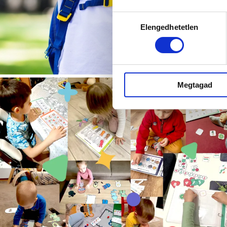
Hozzájárulás
Elengedhetetlen
kiválasztása
Megtagad