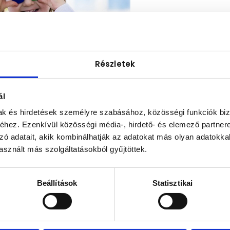
Részletek
ál
mak és hirdetések személyre szabásához, közösségi funkciók biz
hez. Ezenkívül közösségi média-, hirdető- és elemező partner
zó adatait, akik kombinálhatják az adatokat más olyan adatokka
sznált más szolgáltatásokból gyűjtöttek.
Ny
Beállítások
Statisztikai
Ne maradj 