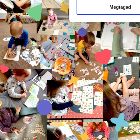
Megtagad