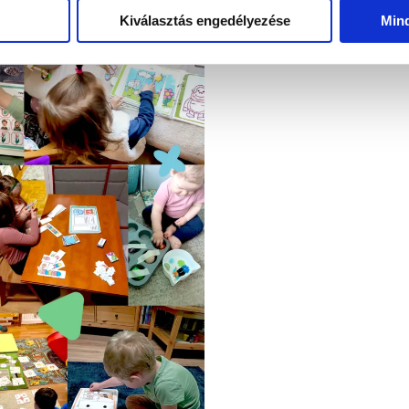
Kiválasztás engedélyezése
Min