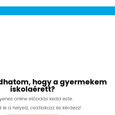
dhatom, hogy a gyermekem
iskolaérett?
yenes online előadás kedd este.
 le a helyed, csatlakozz és kérdezz!