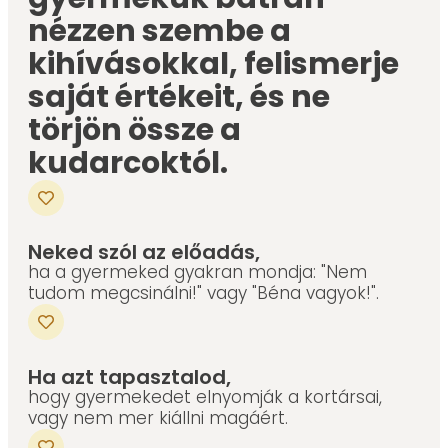
nézzen szembe a
kihívásokkal, felismerje
saját értékeit, és ne
törjön össze a
kudarcoktól.
Neked szól az előadás,
ha a gyermeked gyakran mondja: "Nem
tudom megcsinálni!" vagy "Béna vagyok!".
Ha azt tapasztalod,
hogy gyermekedet elnyomják a kortársai,
vagy nem mer kiállni magáért.