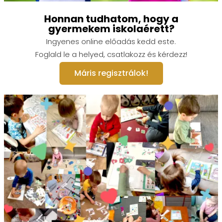
Honnan tudhatom, hogy a
gyermekem iskolaérett?
Ingyenes online előadás kedd este.
Foglald le a helyed, csatlakozz és kérdezz!
Máris regisztrálok!