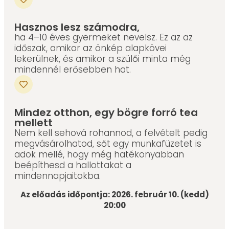
Hasznos lesz számodra,
ha 4–10 éves gyermeket nevelsz. Ez az az
időszak, amikor az önkép alapkövei
lekerülnek, és amikor a szülői minta még
mindennél erősebben hat.
Mindez otthon, egy bögre forró tea
mellett
Nem kell sehová rohannod, a felvételt pedig
megvásárolhatod, sőt egy munkafüzetet is
adok mellé, hogy még hatékonyabban
beépíthesd a hallottakat a
mindennapjaitokba.
Az előadás időpontja: 2026. február 10. (kedd)
20:00