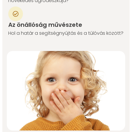
növekedés ugródeszkája?
Az önállóság művészete
Hol a határ a segítségnyújtás és a túlóvás között?