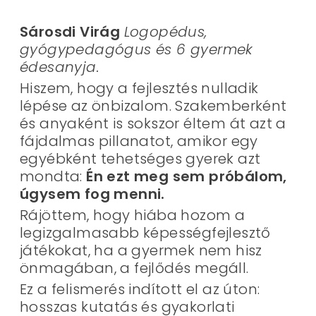
Sárosdi Virág
Logopédus,
gyógypedagógus és 6 gyermek
édesanyja.
Hiszem, hogy a fejlesztés nulladik
lépése az önbizalom. Szakemberként
és anyaként is sokszor éltem át azt a
fájdalmas pillanatot, amikor egy
egyébként tehetséges gyerek azt
mondta:
Én ezt meg sem próbálom,
úgysem fog menni.
Rájöttem, hogy hiába hozom a
legizgalmasabb képességfejlesztő
játékokat, ha a gyermek nem hisz
önmagában, a fejlődés megáll.
Ez a felismerés indított el az úton:
hosszas kutatás és gyakorlati