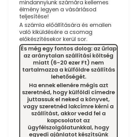
mindannyiunk számára kellemes
élmény legyen a vásárlásod
teljesítése!
A számla előállítására és emailen
való kiküldésére a csomag
előkészítésekor kerül sor.
És még egy fontos dolog: az űrlap
az aránytalan szállítási költség
miatt (6-20 ezer Ft) nem
tartalmazza a külföldre szállítás
lehetőségét.
Ha ennek ellenére mégis azt
szeretnéd, hogy külföldi címedre
juttassuk el neked a könyvet,
vagy szeretnéd lakcímre kérni a
szállítást, akkor vedd fel a
kapcsolatot az
ügyfélszolgálatunkkal, hogy
egyedi ajánlatot készítsünk