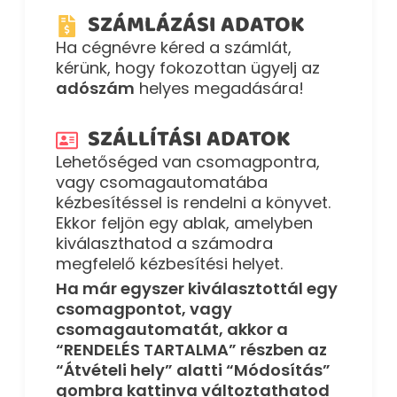
SZÁMLÁZÁSI ADATOK
Ha cégnévre kéred a számlát,
kérünk, hogy fokozottan ügyelj az
adószám
helyes megadására!
SZÁLLÍTÁSI ADATOK
Lehetőséged van csomagpontra,
vagy csomagautomatába
kézbesítéssel is rendelni a könyvet.
Ekkor feljön egy ablak, amelyben
kiválaszthatod a számodra
megfelelő kézbesítési helyet.
Ha már egyszer kiválasztottál egy
csomagpontot, vagy
csomagautomatát, akkor a
“RENDELÉS TARTALMA” részben az
“Átvételi hely” alatti “Módosítás”
gombra kattinva változtathatod