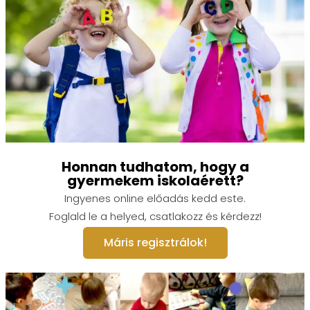
Honnan tudhatom, hogy a
gyermekem iskolaérett?
Ingyenes online előadás kedd este.
Foglald le a helyed, csatlakozz és kérdezz!
Máris regisztrálok!