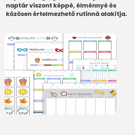
naptár viszont képpé, élménnyé és
közösen értelmezhető rutinná alakítja.