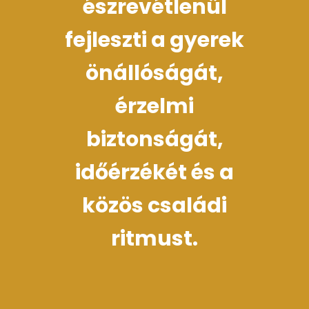
észrevétlenül
fejleszti a gyerek
önállóságát,
érzelmi
biztonságát,
időérzékét és a
közös családi
ritmust.