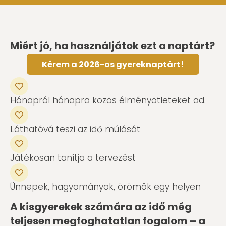
Miért jó, ha használjátok ezt a naptárt?
Kérem a 2026-os gyereknaptárt!
Hónapról hónapra közös élményötleteket ad.
Láthatóvá teszi az idő múlását
Játékosan tanítja a tervezést
Ünnepek, hagyományok, örömök egy helyen
A kisgyerekek számára az idő még
teljesen megfoghatatlan fogalom – a