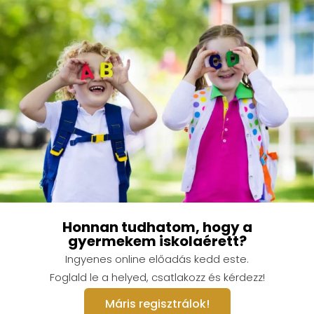
Honnan tudhatom, hogy a
gyermekem iskolaérett?
Ingyenes online előadás kedd este.
Foglald le a helyed, csatlakozz és kérdezz!
Máris regisztrálok!